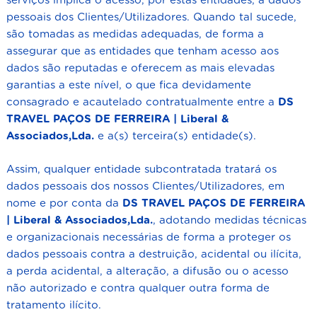
serviços implica o acesso, por estas entidades, a dados
pessoais dos Clientes/Utilizadores. Quando tal sucede,
são tomadas as medidas adequadas, de forma a
assegurar que as entidades que tenham acesso aos
dados são reputadas e oferecem as mais elevadas
garantias a este nível, o que fica devidamente
consagrado e acautelado contratualmente entre a
DS
TRAVEL PAÇOS DE FERREIRA | Liberal &
Associados,Lda.
e a(s) terceira(s) entidade(s).
Assim, qualquer entidade subcontratada tratará os
dados pessoais dos nossos Clientes/Utilizadores, em
nome e por conta da
DS TRAVEL PAÇOS DE FERREIRA
| Liberal & Associados,Lda.
, adotando medidas técnicas
e organizacionais necessárias de forma a proteger os
dados pessoais contra a destruição, acidental ou ilícita,
a perda acidental, a alteração, a difusão ou o acesso
não autorizado e contra qualquer outra forma de
tratamento ilícito.