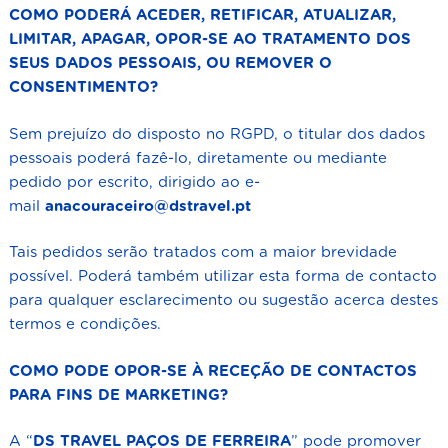
COMO PODERÁ ACEDER, RETIFICAR, ATUALIZAR,
LIMITAR, APAGAR, OPOR-SE AO TRATAMENTO DOS
SEUS DADOS PESSOAIS, OU REMOVER O
CONSENTIMENTO?
Sem prejuízo do disposto no RGPD, o titular dos dados
pessoais poderá fazê-lo, diretamente ou mediante
pedido por escrito, dirigido ao e-
mail
anacouraceiro@dstravel.pt
Tais pedidos serão tratados com a maior brevidade
possível. Poderá também utilizar esta forma de contacto
para qualquer esclarecimento ou sugestão acerca destes
termos e condições.
COMO PODE OPOR-SE À RECEÇÃO DE CONTACTOS
PARA FINS DE MARKETING?
A “
DS TRAVEL
PAÇOS DE FERREIRA
” pode promover